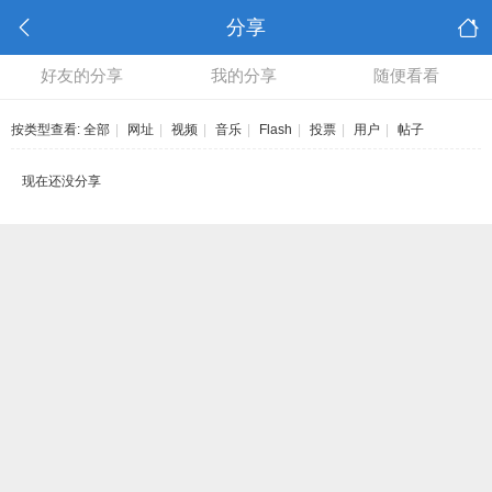
分享
好友的分享
我的分享
随便看看
按类型查看:
全部
|
网址
|
视频
|
音乐
|
Flash
|
投票
|
用户
|
帖子
现在还没分享