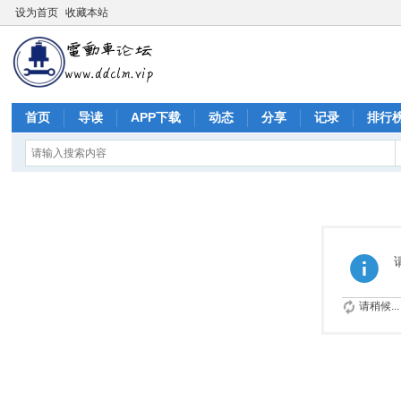
设为首页
收藏本站
首页
导读
APP下载
动态
分享
记录
排行
请稍候...