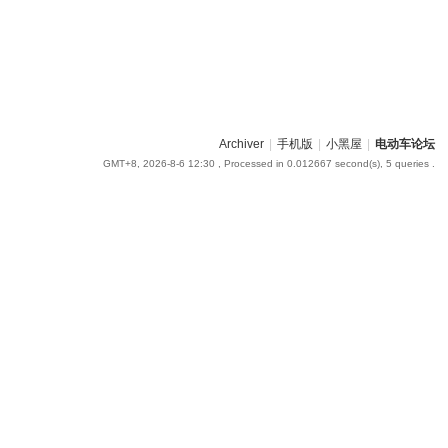
Archiver
|
手机版
|
小黑屋
|
电动车论坛
GMT+8, 2026-8-6 12:30
, Processed in 0.012667 second(s), 5 queries .