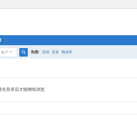
榜
热搜:
活动
交友
电动车
帖子
搜
索
请先登录后才能继续浏览