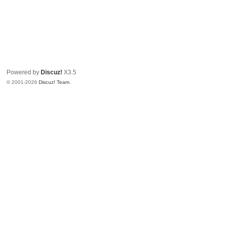
Powered by
Discuz!
X3.5
© 2001-2026
Discuz! Team
.